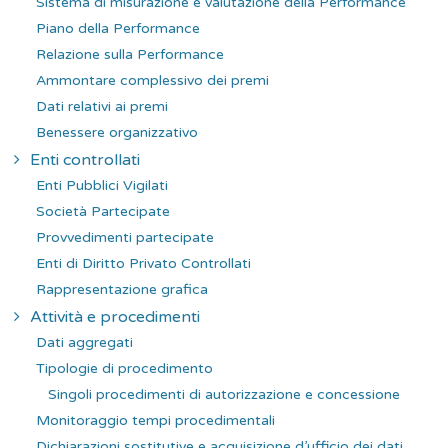
Sistema di misurazione e valutazione della Performance
Piano della Performance
Relazione sulla Performance
Ammontare complessivo dei premi
Dati relativi ai premi
Benessere organizzativo
Enti controllati
Enti Pubblici Vigilati
Società Partecipate
Provvedimenti partecipate
Enti di Diritto Privato Controllati
Rappresentazione grafica
Attività e procedimenti
Dati aggregati
Tipologie di procedimento
Singoli procedimenti di autorizzazione e concessione
Monitoraggio tempi procedimentali
Dichiarazioni sostitutive e acquisizione d’ufficio dei dati