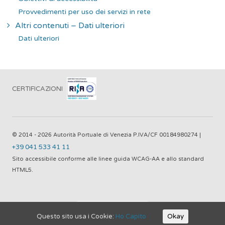
Provvedimenti per uso dei servizi in rete
Altri contenuti – Dati ulteriori
Dati ulteriori
CERTIFICAZIONI
© 2014 - 2026 Autorità Portuale di Venezia P.IVA/CF 00184980274 |
+39 041 533 41 11
Sito accessibile conforme alle linee guida WCAG-AA e allo standard
HTML5.
Visite Totali: 1.568.665
Questo sito usa i Cookie:
Ho Capito
Okay