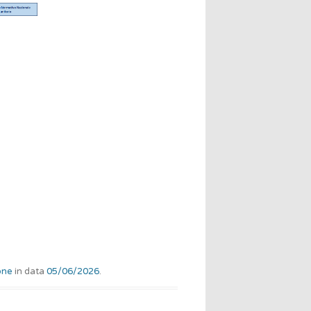
one
in data
05/06/2026
.