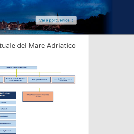
Vai a port.venice.it
tuale del Mare Adriatico