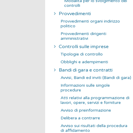
Modalità per lo svolgimento dei
controlli
Provvedimenti
Provvedimenti organi indirizzo
politico
Provvedimenti dirigenti
amministrativi
Controlli sulle imprese
Tipologie di controllo
Obblighi e adempimenti
Bandi di gara e contratti
Avvisi, Bandi ed inviti (Bandi di gara)
Informazioni sulle singole
procedure
Atti relativi alla programmazione di
lavori, opere, servizi e forniture
Avviso di preinformazione
Delibera a contrarre
Avviso sui risultati della procedura
di affidamento