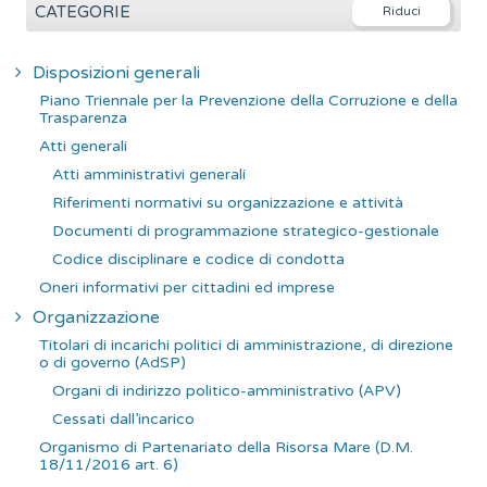
e
CATEGORIE
r
c
Disposizioni generali
a
Piano Triennale per la Prevenzione della Corruzione e della
p
Trasparenza
e
Atti generali
r
Atti amministrativi generali
:
Riferimenti normativi su organizzazione e attività
Documenti di programmazione strategico-gestionale
Codice disciplinare e codice di condotta
Oneri informativi per cittadini ed imprese
Organizzazione
Titolari di incarichi politici di amministrazione, di direzione
o di governo (AdSP)
Organi di indirizzo politico-amministrativo (APV)
Cessati dall’incarico
Organismo di Partenariato della Risorsa Mare (D.M.
18/11/2016 art. 6)