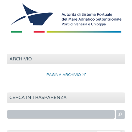
ARCHIVIO
PAGINA ARCHIVIO
CERCA IN TRASPARENZA
R
i
c