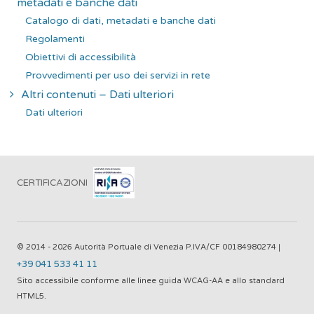
metadati e banche dati
Catalogo di dati, metadati e banche dati
Regolamenti
Obiettivi di accessibilità
Provvedimenti per uso dei servizi in rete
Altri contenuti – Dati ulteriori
Dati ulteriori
CERTIFICAZIONI
© 2014 - 2026 Autorità Portuale di Venezia P.IVA/CF 00184980274 |
+39 041 533 41 11
Sito accessibile conforme alle linee guida WCAG-AA e allo standard
HTML5.