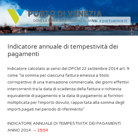
Vai a port.venice.it
Indicatore annuale di tempestività dei
pagamenti
Indicatore calcolato ai sensi del DPCM 22 settembre 2014 art. 9
come “la somma per ciascuna fattura emessa a titolo
corrispettivo di una transazione commerciale, dei giorni effettivi
intercorrenti tra la data di scadenza della fattura o richiesta
equivalente di pagamento e la data di pagamento ai fornitori
moltiplicata per l’importo dovuto, rapportata alla somma degli
importi pagati nel periodo di riferimento”
INDICATORE ANNUALE DI TEMPESTIVITA’ DEI PAGAMENTI
ANNO 2014:
– 19,54