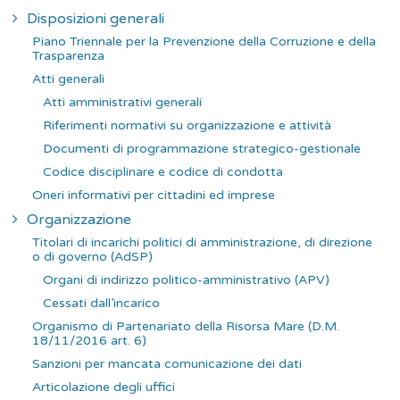
c
Disposizioni generali
a
Piano Triennale per la Prevenzione della Corruzione e della
p
Trasparenza
e
Atti generali
r
Atti amministrativi generali
:
Riferimenti normativi su organizzazione e attività
Documenti di programmazione strategico-gestionale
Codice disciplinare e codice di condotta
Oneri informativi per cittadini ed imprese
Organizzazione
Titolari di incarichi politici di amministrazione, di direzione
o di governo (AdSP)
Organi di indirizzo politico-amministrativo (APV)
Cessati dall’incarico
Organismo di Partenariato della Risorsa Mare (D.M.
18/11/2016 art. 6)
Sanzioni per mancata comunicazione dei dati
Articolazione degli uffici