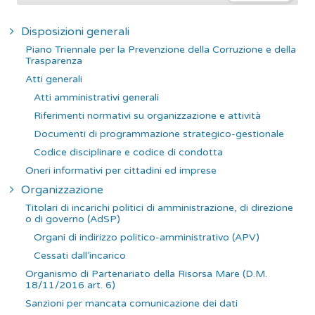
r
c
Disposizioni generali
a
Piano Triennale per la Prevenzione della Corruzione e della
p
Trasparenza
e
Atti generali
r
Atti amministrativi generali
:
Riferimenti normativi su organizzazione e attività
Documenti di programmazione strategico-gestionale
Codice disciplinare e codice di condotta
Oneri informativi per cittadini ed imprese
Organizzazione
Titolari di incarichi politici di amministrazione, di direzione
o di governo (AdSP)
Organi di indirizzo politico-amministrativo (APV)
Cessati dall’incarico
Organismo di Partenariato della Risorsa Mare (D.M.
18/11/2016 art. 6)
Sanzioni per mancata comunicazione dei dati