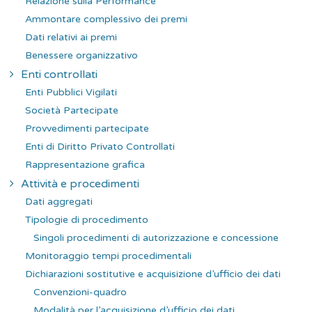
Relazione sulla Performance
Ammontare complessivo dei premi
Dati relativi ai premi
Benessere organizzativo
Enti controllati
Enti Pubblici Vigilati
Società Partecipate
Provvedimenti partecipate
Enti di Diritto Privato Controllati
Rappresentazione grafica
Attività e procedimenti
Dati aggregati
Tipologie di procedimento
Singoli procedimenti di autorizzazione e concessione
Monitoraggio tempi procedimentali
Dichiarazioni sostitutive e acquisizione d’ufficio dei dati
Convenzioni-quadro
Modalità per l’acquisizione d’ufficio dei dati