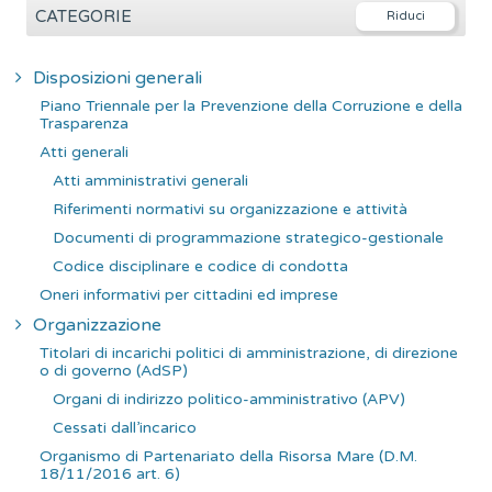
e
CATEGORIE
r
c
Disposizioni generali
a
Piano Triennale per la Prevenzione della Corruzione e della
p
Trasparenza
e
Atti generali
r
Atti amministrativi generali
:
Riferimenti normativi su organizzazione e attività
Documenti di programmazione strategico-gestionale
Codice disciplinare e codice di condotta
Oneri informativi per cittadini ed imprese
Organizzazione
Titolari di incarichi politici di amministrazione, di direzione
o di governo (AdSP)
Organi di indirizzo politico-amministrativo (APV)
Cessati dall’incarico
Organismo di Partenariato della Risorsa Mare (D.M.
18/11/2016 art. 6)