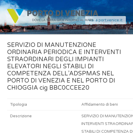
Vai a port.venice.it
SERVIZIO DI MANUTENZIONE
ORDINARIA PERIODICA E INTERVENTI
STRAORDINARI DEGLI IMPIANTI
ELEVATORI NEGLI STABILI DI
COMPETENZA DELL’ADSPMAS NEL
PORTO DI VENEZIA E NEL PORTO DI
CHIOGGIA cig BBC0CCEE20
Tipologia
Affidamento di beni
Descrizione
SERVIZIO DI MANUTENZIO
INTERVENTI STRAORDINARI
STABILI DI COMPETENZA 