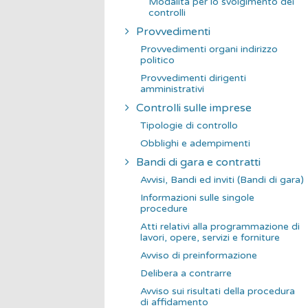
Modalità per lo svolgimento dei
controlli
Provvedimenti
Provvedimenti organi indirizzo
politico
Provvedimenti dirigenti
amministrativi
Controlli sulle imprese
Tipologie di controllo
Obblighi e adempimenti
Bandi di gara e contratti
Avvisi, Bandi ed inviti (Bandi di gara)
Informazioni sulle singole
procedure
Atti relativi alla programmazione di
lavori, opere, servizi e forniture
Avviso di preinformazione
Delibera a contrarre
Avviso sui risultati della procedura
di affidamento