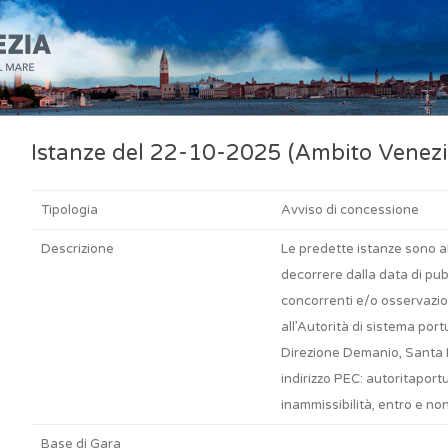
Istanze del 22-10-2025 (Ambito Venezi
Tipologia
Avviso di concessione
Descrizione
Le predette istanze sono al
decorrere dalla data di pu
concorrenti e/o osservazio
all’Autorità di sistema por
Direzione Demanio, Santa 
indirizzo PEC:
autoritaportu
inammissibilità, entro e non
Base di Gara