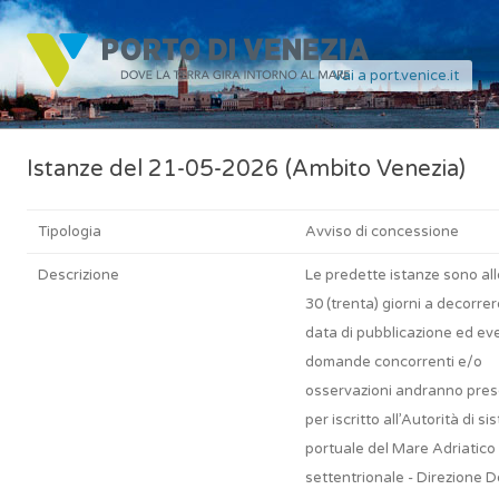
Vai a port.venice.it
Istanze del 21-05-2026 (Ambito Venezia)
Tipologia
Avviso di concessione
Descrizione
Le predette istanze sono al
30 (trenta) giorni a decorrer
data di pubblicazione ed ev
domande concorrenti e/o
osservazioni andranno pre
per iscritto all’Autorità di s
portuale del Mare Adriatico
settentrionale - Direzione 