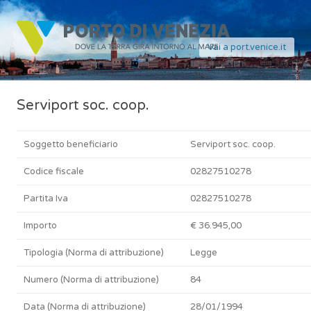
Vai a port.venice.it
Serviport soc. coop.
Soggetto beneficiario
Serviport soc. coop.
Codice fiscale
02827510278
Partita Iva
02827510278
Importo
€ 36.945,00
Tipologia (Norma di attribuzione)
Legge
Numero (Norma di attribuzione)
84
Data (Norma di attribuzione)
28/01/1994