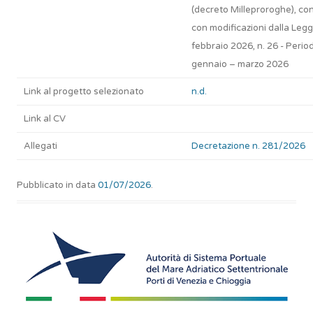
(decreto Milleproroghe), con
con modificazioni dalla Leg
febbraio 2026, n. 26 - Perio
gennaio – marzo 2026
Link al progetto selezionato
n.d.
Link al CV
Allegati
Decretazione n. 281/2026
Pubblicato in data
01/07/2026
.