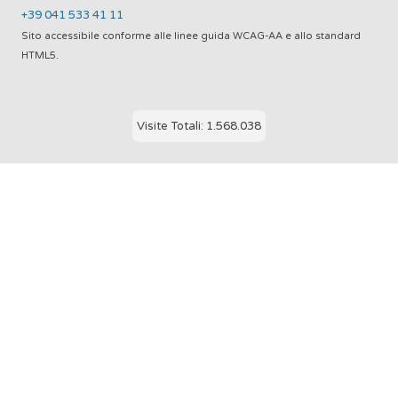
+39 041 533 41 11
Sito accessibile conforme alle linee guida WCAG-AA e allo standard
HTML5.
Visite Totali: 1.568.038