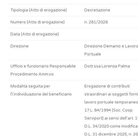
Tipologia (Atto di erogazione)
Decretazione
Numero (Atto di erogazione)
n. 281/2026
Data (Atto di erogazione)
Direzione
Direzione Demanio e Lavor
Portuale
Ufficio e funzionario Responsabile
Dott.ssa Lorenza Palma
Procedimento Amm.vo
Modalità seguita per
Erogazione di contributi
l\'individuazione del beneficiario
straordinari ai soggetti forni
lavoro portuale temporaneo 
17 L. 84/1994 (Soc. Coop.
Serviport) ai sensi dell’art. 
D.L. 34/2020 come modifica
D.L. 31 dicembre 2025, n. 2