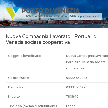
Vai a port.venice.it
Nuova Compagnia Lavoratori Portuali di
Venezia società cooperativa
Soggetto beneficiario
Nuova Compagnia Lavorato
Portuali di Venezia società
cooperativa
Codice fiscale
03333850273
Partita Iva
03333850273
Importo
7908,40
Tipologia (Norma di attribuzione)
Legge