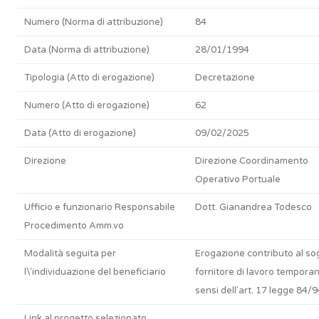
Numero (Norma di attribuzione)
84
Data (Norma di attribuzione)
28/01/1994
Tipologia (Atto di erogazione)
Decretazione
Numero (Atto di erogazione)
62
Data (Atto di erogazione)
09/02/2025
Direzione
Direzione Coordinamento
Operativo Portuale
Ufficio e funzionario Responsabile
Dott. Gianandrea Todesco
Procedimento Amm.vo
Modalità seguita per
Erogazione contributo al so
l\'individuazione del beneficiario
fornitore di lavoro temporan
sensi dell’art. 17 legge 84/9
Link al progetto selezionato