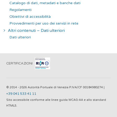
Catalogo di dati, metadati e banche dati
Regolamenti
Obiettivi di accessibilità
Provvedimenti per uso dei servizi in rete
Altri contenuti – Dati ulteriori
Dati ulteriori
CERTIFICAZIONI
© 2014 - 2026 Autorità Portuale di Venezia P.IVA/CF 00184980274 |
+39 041 533 41 11
Sito accessibile conforme alle linee guida WCAG-AA e allo standard
HTML5.