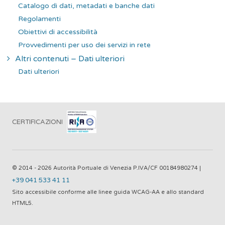
Catalogo di dati, metadati e banche dati
Regolamenti
Obiettivi di accessibilità
Provvedimenti per uso dei servizi in rete
Altri contenuti – Dati ulteriori
Dati ulteriori
CERTIFICAZIONI
© 2014 - 2026 Autorità Portuale di Venezia P.IVA/CF 00184980274 |
+39 041 533 41 11
Sito accessibile conforme alle linee guida WCAG-AA e allo standard
HTML5.