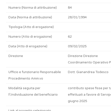
Numero (Norma di attribuzione)
84
Data (Norma di attribuzione)
28/01/1994
Tipologia (Atto di erogazione)
Numero (Atto di erogazione)
62
Data (Atto di erogazione)
09/02/2025
Direzione
Direzione Direzione
Coordinamento Operativo P
Ufficio e funzionario Responsabile
Dott. Gianandrea Todesco
Procedimento Amm.vo
Modalità seguita per
contributo spese fisse per t
l\'individuazione del beneficiario
effettuati a favore di Servip
giugno 2025
Link al progetto selezionato