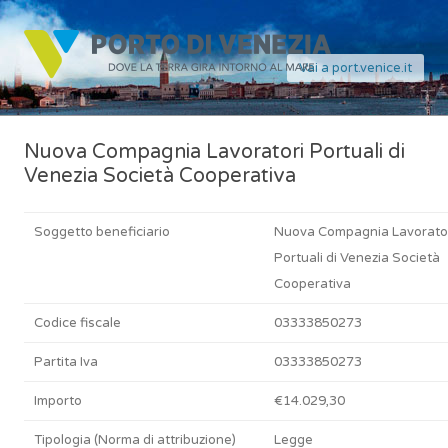
Vai a port.venice.it
Nuova Compagnia Lavoratori Portuali di
Venezia Società Cooperativa
Soggetto beneficiario
Nuova Compagnia Lavorato
Portuali di Venezia Società
Cooperativa
Codice fiscale
03333850273
Partita Iva
03333850273
Importo
€14.029,30
Tipologia (Norma di attribuzione)
Legge