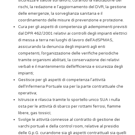
sicurezza e salute sul lavoro, curando la valutazione dei
rischi, la redazione e l’aggiornamento del DVR, la gestione
delle emergenze, la sorveglianza sanitaria e il
coordinamento delle misure di prevenzione e protezione.
Cura per gli aspetti di competenza gli adempimenti previsti
dal DPR 462/2001 relativi ai controlli degli impianti elettrici
di messa a terra nei luoghi di lavoro dell’AdSPMAS,
assicurando la denuncia degli impianti agli enti
competenti, l’organizzazione delle verifiche periodiche
tramite organismi abilitati, la conservazione dei relativi
verbali e il mantenimento dell’efficienza e sicurezza degli
impianti;
Gestisce per gli aspetti di competenza l’attività
dell’Infermeria Portuale sia per la parte contrattuale che
operativa;
Istruisce e rilascia tramite lo sportello unico SUA i nulla
osta per le attività di sbarco per rottami ferrosi, fiamme
libere, gas tossici;
Svolge le attività connesse al contratto di gestione dei
varchi portuali e della control room, relative al presidio
delle G.p.G. curandone sia gli aspetti contrattuali sia quelli