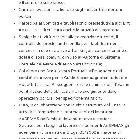
e il controllo sulle stesse;
Cura le rilevazioni statistiche sugli incidenti e infortuni
portuali;
Partecipa ai Comitati e tavoli tecnici presieduti da altri Enti,
tra cui il SOI di cui cura anche le attività di segreteria;
Svolge le attività inerenti alla prevenzione incendi, il
controllo dei presidi antincendio per i fabbricati non
concessi in uso esclusivo ad un singolo concessionario e
dotati di spazi comuni, o in uso all’Autorità di Sistema
Portuale del Mare Adriatico Settentrionale;
Collabora con Area Lavoro Portuale all’erogazione dei
corsi di sicurezza per le Guide Accompagnatori turistici e
Addetti Terminal Passeggeri, e nelle commissioni d’esame
per il rilascio delle abilitazioni allo svolgimento delle
operazioni portuali per specifiche mansioni.
Cura, in collaborazione con le altre strutture dell’Ente, le
attività di formazione e informazioni dei lavoratori
AdSPMAS nell’ambito della normativa di settore.
Gestisce per i luoghi di lavoro e i dipendenti AdSPMAS gli
adempimenti previsti dal D.Lgs. 81/2008 in materia di