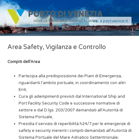
Vai a port.venice.it
Area Safety, Vigilanza e Controllo
Compiti dell’Area
Partecipa alla predisposizione dei Piani di Emergenza,
riguardanti l’ambito portuale, in coordinamento con altri
Enti;
Cura gli adempimenti previsti dal International Ship and
Port Facility Security Code e successive normative di
settore e dal D.lgs. 203/2007 demandati all’Autorità di
Sistema Portuale;
Presidia il servizio di reperibilità h24/7 per le emergenze di
safety e security inerenti i compiti demandati all’Autorità di
Sistema Portuale del Mare Adriatico Settentrionale;