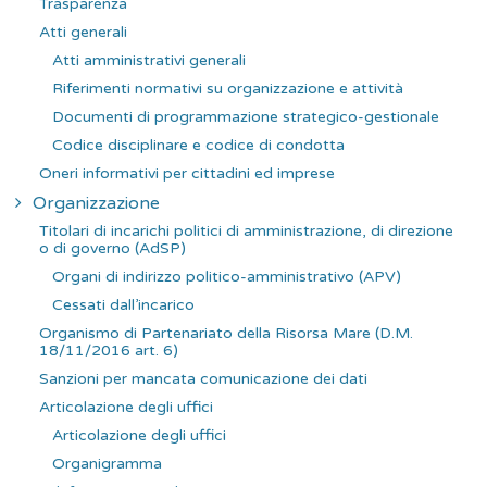
Trasparenza
e
Atti generali
r
Atti amministrativi generali
:
Riferimenti normativi su organizzazione e attività
Documenti di programmazione strategico-gestionale
Codice disciplinare e codice di condotta
Oneri informativi per cittadini ed imprese
Organizzazione
Titolari di incarichi politici di amministrazione, di direzione
o di governo (AdSP)
Organi di indirizzo politico-amministrativo (APV)
Cessati dall’incarico
Organismo di Partenariato della Risorsa Mare (D.M.
18/11/2016 art. 6)
Sanzioni per mancata comunicazione dei dati
Articolazione degli uffici
Articolazione degli uffici
Organigramma