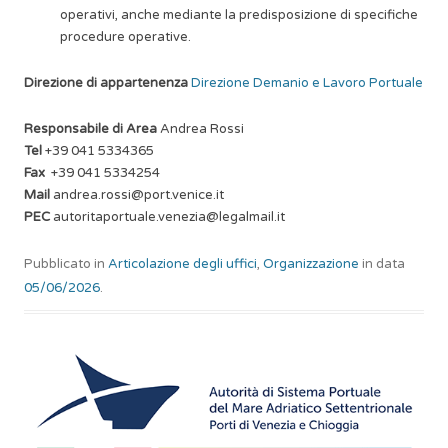
operativi, anche mediante la predisposizione di specifiche
procedure operative.
Direzione di appartenenza
Direzione Demanio e Lavoro Portuale
Responsabile di Area
Andrea Rossi
Tel
+39 041 5334365
Fax
+39 041 5334254
Mail
andrea.rossi@port.venice.it
PEC
autoritaportuale.venezia@legalmail.it
Pubblicato in
Articolazione degli uffici
,
Organizzazione
in data
05/06/2026
.