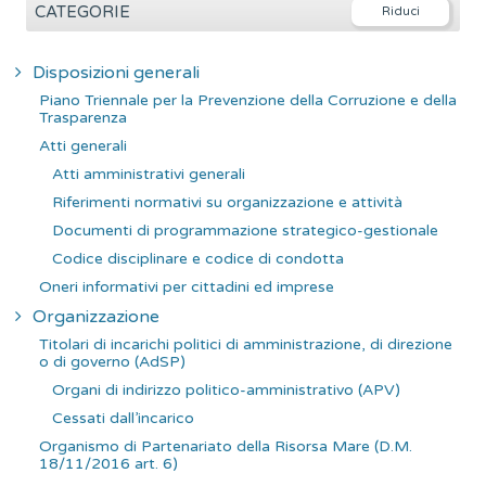
e
CATEGORIE
r
c
Disposizioni generali
a
Piano Triennale per la Prevenzione della Corruzione e della
p
Trasparenza
e
Atti generali
r
Atti amministrativi generali
:
Riferimenti normativi su organizzazione e attività
Documenti di programmazione strategico-gestionale
Codice disciplinare e codice di condotta
Oneri informativi per cittadini ed imprese
Organizzazione
Titolari di incarichi politici di amministrazione, di direzione
o di governo (AdSP)
Organi di indirizzo politico-amministrativo (APV)
Cessati dall’incarico
Organismo di Partenariato della Risorsa Mare (D.M.
18/11/2016 art. 6)