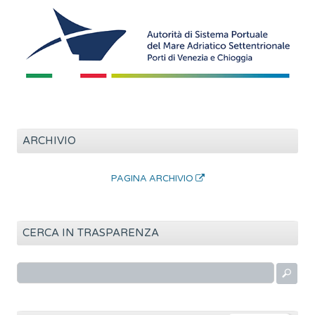
ARCHIVIO
PAGINA ARCHIVIO
CERCA IN TRASPARENZA
R
i
c