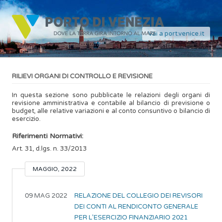
Vai a port.venice.it
RILIEVI ORGANI DI CONTROLLO E REVISIONE
In questa sezione sono pubblicate le relazioni degli organi di
revisione amministrativa e contabile al bilancio di previsione o
budget, alle relative variazioni e al conto consuntivo o bilancio di
esercizio.
Riferimenti Normativi:
Art. 31, d.lgs. n. 33/2013
MAGGIO, 2022
09 MAG 2022
RELAZIONE DEL COLLEGIO DEI REVISORI
DEI CONTI AL RENDICONTO GENERALE
PER L’ESERCIZIO FINANZIARIO 2021