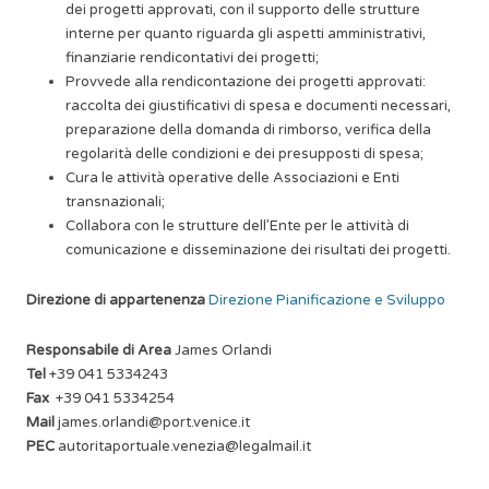
dei progetti approvati, con il supporto delle strutture
interne per quanto riguarda gli aspetti amministrativi,
finanziarie rendicontativi dei progetti;
Provvede alla rendicontazione dei progetti approvati:
raccolta dei giustificativi di spesa e documenti necessari,
preparazione della domanda di rimborso, verifica della
regolarità delle condizioni e dei presupposti di spesa;
Cura le attività operative delle Associazioni e Enti
transnazionali;
Collabora con le strutture dell’Ente per le attività di
comunicazione e disseminazione dei risultati dei progetti.
Direzione di appartenenza
Direzione Pianificazione e Sviluppo
Responsabile di Area
James Orlandi
Tel
+39 041 5334243
Fax
+39 041 5334254
Mail
james.orlandi@port.venice.it
PEC
autoritaportuale.venezia@legalmail.it