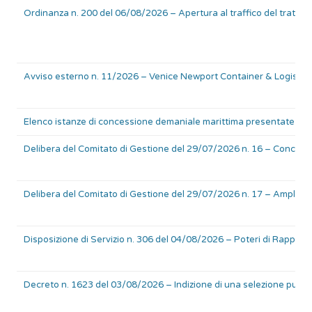
Ordinanza n. 200 del 06/08/2026 – Apertura al traffico del tratto di
Avviso esterno n. 11/2026 – Venice Newport Container & Logistic
Elenco istanze di concessione demaniale marittima presentate il 
Delibera del Comitato di Gestione del 29/07/2026 n. 16 – Concessio
Delibera del Comitato di Gestione del 29/07/2026 n. 17 – Ampliament
Disposizione di Servizio n. 306 del 04/08/2026 – Poteri di Rappre
Decreto n. 1623 del 03/08/2026 – Indizione di una selezione pubbl