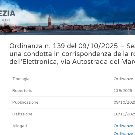
Ordinanza n. 139 del 09/10/2025 – Sez
una condotta in corrispondenza della ro
dell’Elettronica, via Autostrada del Mare
Tipologia
Ordinanze
Repertorio
139/2025
Pubblicazione
09/10/202
Defissione
10/11/202
Allegati
Ordinanze
Ordinanze