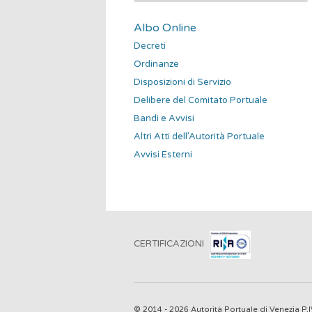
c
Albo Online
a
Decreti
p
Ordinanze
e
r
Disposizioni di Servizio
:
Delibere del Comitato Portuale
Bandi e Avvisi
Altri Atti dell’Autorità Portuale
Avvisi Esterni
CERTIFICAZIONI
© 2014 - 2026 Autorità Portuale di Venezia 