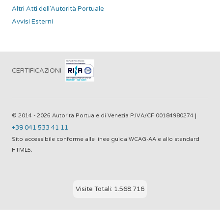
Altri Atti dell’Autorità Portuale
Avvisi Esterni
CERTIFICAZIONI
© 2014 - 2026 Autorità Portuale di Venezia P.IVA/CF 00184980274 |
+39 041 533 41 11
Sito accessibile conforme alle linee guida WCAG-AA e allo standard
HTML5.
Visite Totali: 1.568.716