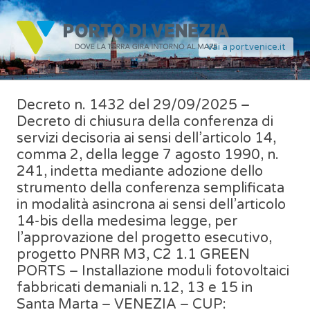
Vai a port.venice.it
Decreto n. 1432 del 29/09/2025 –
Decreto di chiusura della conferenza di
servizi decisoria ai sensi dell’articolo 14,
comma 2, della legge 7 agosto 1990, n.
241, indetta mediante adozione dello
strumento della conferenza semplificata
in modalità asincrona ai sensi dell’articolo
14-bis della medesima legge, per
l’approvazione del progetto esecutivo,
progetto PNRR M3, C2 1.1 GREEN
PORTS – Installazione moduli fotovoltaici
fabbricati demaniali n.12, 13 e 15 in
Santa Marta – VENEZIA – CUP: